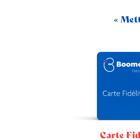
« Met
Carte Fid