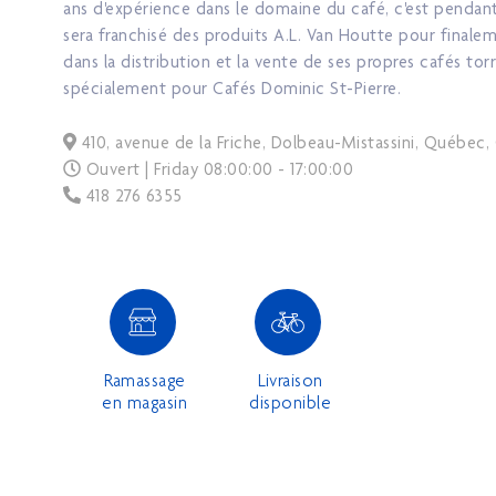
ans d'expérience dans le domaine du café, c'est pendant 
sera franchisé des produits A.L. Van Houtte pour finalem
dans la distribution et la vente de ses propres cafés tor
spécialement pour Cafés Dominic St-Pierre.
410, avenue de la Friche, Dolbeau-Mistassini, Québec
Ouvert |
Friday
08:00:00 - 17:00:00
418 276 6355
Ramassage
Livraison
en magasin
disponible