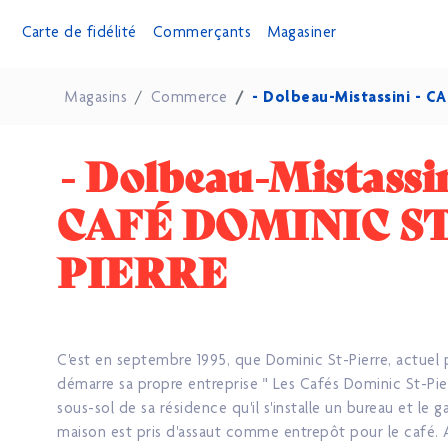
Carte de fidélité
Commerçants
Magasiner
Magasins
Commerce
- Dolbeau-Mistassini - C
- Dolbeau-Mistassin
CAFÉ DOMINIC ST
PIERRE
C'est en septembre 1995, que Dominic St-Pierre, actuel p
démarre sa propre entreprise " Les Cafés Dominic St-Pierr
sous-sol de sa résidence qu'il s'installe un bureau et le g
maison est pris d'assaut comme entrepôt pour le café. 