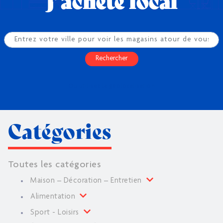
J’achète local
Rechercher
Ou utilisez la géolocalisation
Catégories
Toutes les catégories
Maison – Décoration – Entretien
Alimentation
Sport - Loisirs