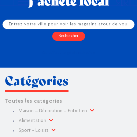
J’achète local
Rechercher
Ou utilisez la géolocalisation
Catégories
Toutes les catégories
Maison – Décoration – Entretien
Alimentation
Sport - Loisirs