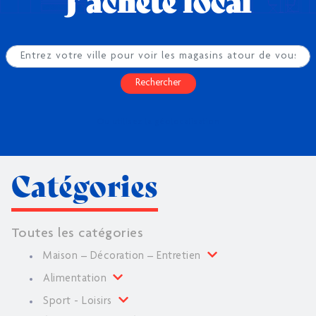
J’achète local
Rechercher
Ou utilisez la géolocalisation
Catégories
Toutes les catégories
Maison – Décoration – Entretien
Alimentation
Sport - Loisirs