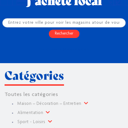
J’achète local
Rechercher
Ou utilisez la géolocalisation
Catégories
Toutes les catégories
Maison – Décoration – Entretien
Alimentation
Sport - Loisirs