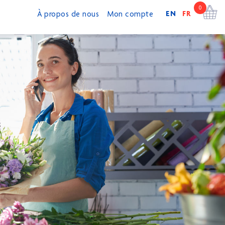
0
EN
FR
À propos de nous
Mon compte