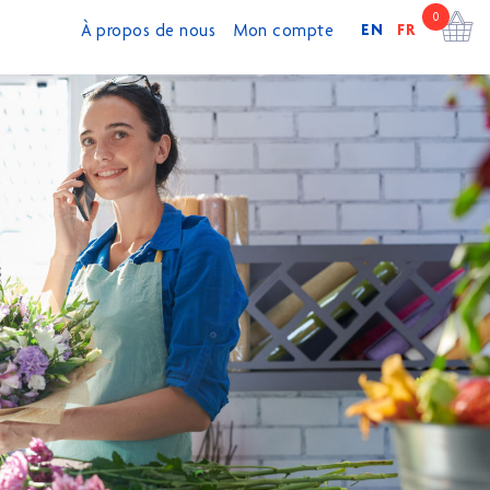
0
EN
FR
À propos de nous
Mon compte