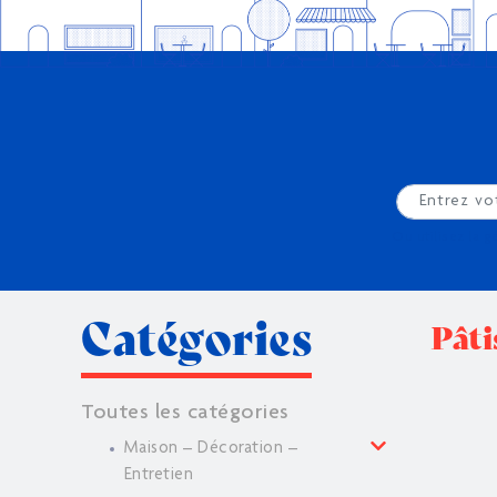
Ou utilisez la g
Catégories
Pâti
Toutes les catégories
Maison – Décoration –
Entretien